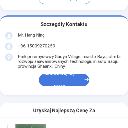
Szczegóły Kontaktu
Mr. Hang Ning
+86 15009270259
Park przemysłowy Gaoya Village, miasto Bayu, strefa
rozwoju zaawansowanych technologii, miasto Baoji,
prowincja Shaanxi, Chiny
Skontaktuj się
teraz
Uzyskaj Najlepszą Cenę Za