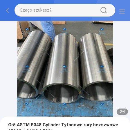
2
/
4
Gr5 ASTM B348 Cylinder Tytanowe rury bezszwowe