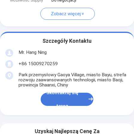
Możliwość Supply
Do negocjacji
Zobacz więcej
Szczegóły Kontaktu
Mr. Hang Ning
+86 15009270259
Park przemysłowy Gaoya Village, miasto Bayu, strefa
rozwoju zaawansowanych technologii, miasto Baoji,
prowincja Shaanxi, Chiny
Skontaktuj się
teraz
Uzyskaj Najlepszą Cenę Za