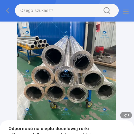
2
/
3
Odporność na ciepło docelowej rurki