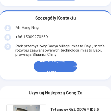
Szczegóły Kontaktu
Mr. Hang Ning
+86 15009270259
Park przemysłowy Gaoya Village, miasto Bayu, strefa
rozwoju zaawansowanych technologii, miasto Baoji,
prowincja Shaanxi, Chiny
Skontaktuj się
teraz
Uzyskaj Najlepszą Cenę Za
Tytanowy Gr2 OD76 * ID5.5